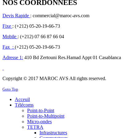
NOS COORDONNEES
Devis Rapide
: commercial@maroc-avs.com
Fixe
: (+212) 05-20-19-66-73
Mobile
: (+212) 07 66 87 66 04
Fax :
(+212) 05-20-19-66-73
Adresse 1:
410 Bd Zertouni Res.Hamad Appt 01 Casablanca
Copyright © 2017 MAROC AVS All rights reserved.
Goto Top
Acceuil
Télécoms
Point-to-Point
Point-to-Multipoint
Micro-ondes
TETRA
Infrastructures