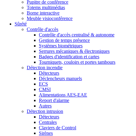
Pupitre de conférence
Totems multimédias
Borne interactive
Meuble visioconférence
Sûrété
Contrôle d'accès
Contrôle d'accès centralisé & autonome
Gestion de temps présence
Systèmes biométriques
Serrures mécaniques & électroniques
Badges d'identification et cartes
Tourniquets, couloirs et portes tambours
Détection incendie
Détecteurs
Déclencheurs manuels
ECS
CMSI
Alimentations AES-EAE
Report d'alarme
Autres
Détection intrusion
Détecteurs
Centrales
Claviers de Control
Sirènes