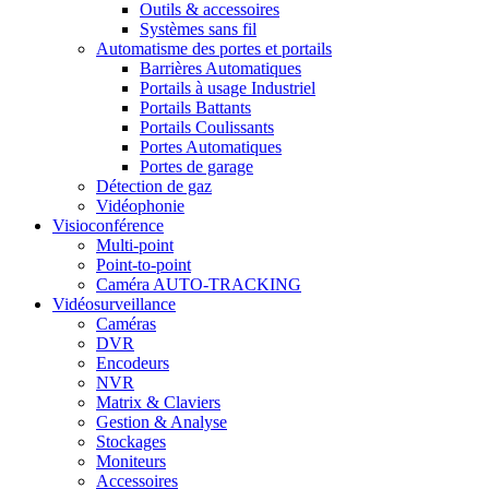
Outils & accessoires
Systèmes sans fil
Automatisme des portes et portails
Barrières Automatiques
Portails à usage Industriel
Portails Battants
Portails Coulissants
Portes Automatiques
Portes de garage
Détection de gaz
Vidéophonie
Visioconférence
Multi-point
Point-to-point
Caméra AUTO-TRACKING
Vidéosurveillance
Caméras
DVR
Encodeurs
NVR
Matrix & Claviers
Gestion & Analyse
Stockages
Moniteurs
Accessoires