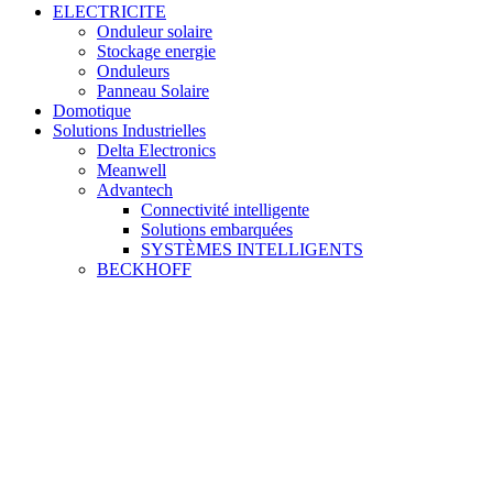
ELECTRICITE
Onduleur solaire
Stockage energie
Onduleurs
Panneau Solaire
Domotique
Solutions Industrielles
Delta Electronics
Meanwell
Advantech
Connectivité intelligente
Solutions embarquées
SYSTÈMES INTELLIGENTS
BECKHOFF