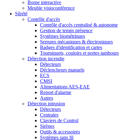
Borne interactive
Meuble visioconférence
Sûrété
Contrôle d'accès
Contrôle d'accès centralisé & autonome
Gestion de temps présence
Systèmes biométriques
Serrures mécaniques & électroniques
Badges d'identification et cartes
Tourniquets, couloirs et portes tambours
Détection incendie
Détecteurs
Déclencheurs manuels
ECS
CMSI
Alimentations AES-EAE
Report d'alarme
Autres
Détection intrusion
Détecteurs
Centrales
Claviers de Control
Sirènes
Outils & accessoires
Systèmes sans fil